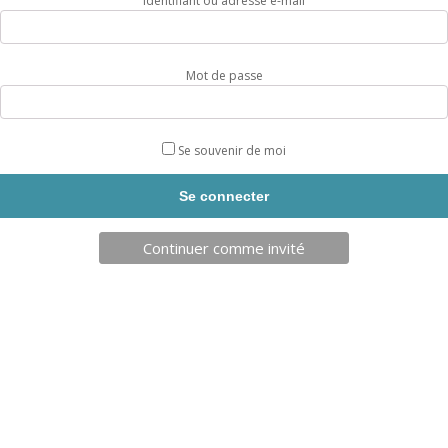
Identifiant ou adresse e-mail
Mot de passe
Se souvenir de moi
Continuer comme invité