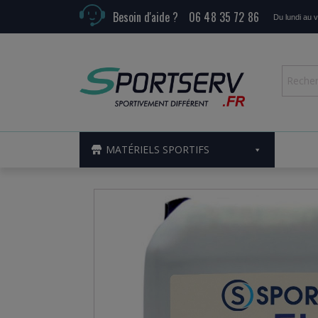
Besoin d'aide ?
06 48 35 72 86
Du lundi au 
MATÉRIELS SPORTIFS