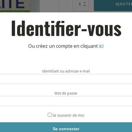
quantité
AJOUTE
de
PEINTURE
Identifier-vous
ELITE
Ou créez un compte en cliquant
ici
Identifiant ou adresse e-mail
Mot de passe
Se souvenir de moi