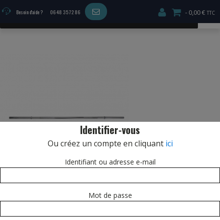
0,00 €
Besoin d'aide ?
06 48 35 72 86
MENU
Identifier-vous
Ou créez un compte en cliquant
ici
Identifiant ou adresse e-mail
Mot de passe