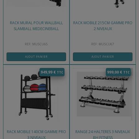
RACK MURAL POUR WALLBALL
RACK MOBILE 215CM GAMME PRO
SLAMBALL MEDECINEBALL
2 NIVEAUX
REF: MUSCU65
REF: MUSCU67
AJOUT PANIER
AJOUT PANIER
949,99
€
999,00
€
RACK MOBILE 140CM GAMME PRO
RANGE 24 HALTERES 3 NIVEAUX
3 NIVEAUX
BH FITNESS