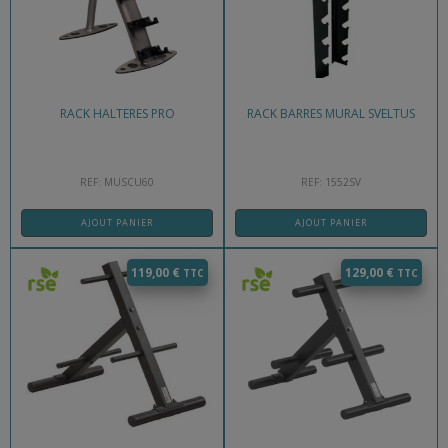
RACK HALTERES PRO
RACK BARRES MURAL SVELTUS
REF: MUSCU60
REF: 1552SV
AJOUT PANIER
AJOUT PANIER
119,00
€
129,00
€