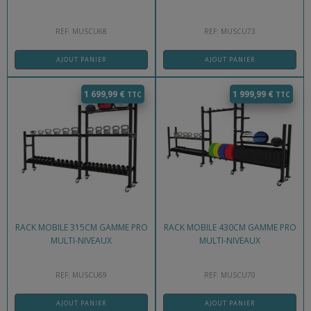
REF: MUSCU68
REF: MUSCU73
AJOUT PANIER
AJOUT PANIER
1 699,99
€
1 999,99
€
RACK MOBILE 315CM GAMME PRO
RACK MOBILE 430CM GAMME PRO
MULTI-NIVEAUX
MULTI-NIVEAUX
REF: MUSCU69
REF: MUSCU70
AJOUT PANIER
AJOUT PANIER