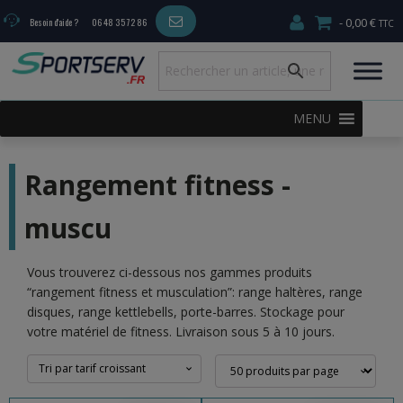
0,00 €
Besoin d'aide ?
06 48 35 72 86
MENU
Rangement fitness -
muscu
Vous trouverez ci-dessous nos gammes produits
“rangement fitness et musculation”: range haltères, range
disques, range kettlebells, porte-barres. Stockage pour
votre matériel de fitness. Livraison sous 5 à 10 jours.