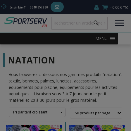
0,00 €
Besoin d'aide ?
06 48 35 72 86
MENU
NATATION
Vous trouverez ci-dessous nos gammes produits “natation”:
textile, bonnets, palmes, lunettes, accessoires,
équipements pour piscine, équipements pour les activités
aquatiques… Livraison sous 3 à 7 jours pour le petit
matériel et 20 à 30 jours pour le gros matériel.