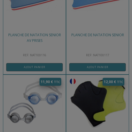
PLANCHE DE NATATION SENIOR
PLANCHE DE NATATION SENIOR
AV PRISES
REF: NAT100116
REF: NAT100117
AJOUT PANIER
AJOUT PANIER
11,90
€
12,00
€