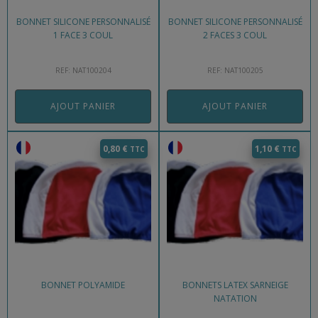
BONNET SILICONE PERSONNALISÉ
BONNET SILICONE PERSONNALISÉ
1 FACE 3 COUL
2 FACES 3 COUL
REF: NAT100204
REF: NAT100205
AJOUT PANIER
AJOUT PANIER
0,80
€
1,10
€
BONNET POLYAMIDE
BONNETS LATEX SARNEIGE
NATATION