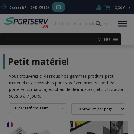
0,00 €
Besoin d'aide ?
06 48 35 72 86
MENU
Petit matériel
Vous trouverez ci-dessous nos gammes produits petit
matériel et accessoires pour vos évènements sportifs:
porte-voix, marquage, ruban de délimitation, etc… Livraison
sous 3 à 7 jours.