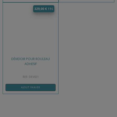
329,00
€
DÉVIDOIR POUR ROULEAU
ADHESIF
REF: DEVID1
AJOUT PANIER