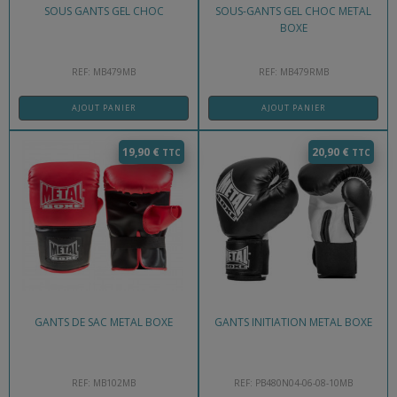
SOUS GANTS GEL CHOC
SOUS-GANTS GEL CHOC METAL
BOXE
REF: MB479MB
REF: MB479RMB
AJOUT PANIER
AJOUT PANIER
19,90
€
20,90
€
GANTS DE SAC METAL BOXE
GANTS INITIATION METAL BOXE
REF: MB102MB
REF: PB480N04-06-08-10MB