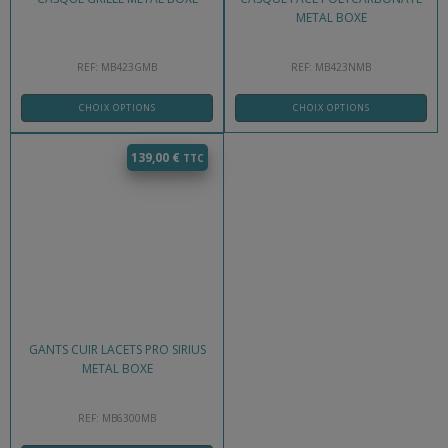
METAL BOXE
REF: MB423GMB
REF: MB423NMB
CHOIX OPTIONS
CHOIX OPTIONS
139,00
€
GANTS CUIR LACETS PRO SIRIUS
METAL BOXE
REF: MB6300MB