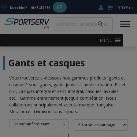
0,00 €
Besoin d'aide ?
06 48 35 72 86
MENU
Gants et casques
Vous trouverez ci-dessous nos gammes produits “gants et
casques”: sous-gants, gants junior et adulte, matière PU et
cuir, casques intégral et semi-intégral, casques lavables
etc… Gamme entrainement jusqu’à compétition. Nous
collaborons principalement avec la marque française
Métalboxe. Livraison sous 5 jours.