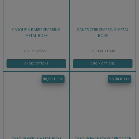
CASQUE A BARRE SPARRING
GANTS CUIR SPARRING METAL
METAL BOXE
BOXE
REF: MB425SMB
REF: MB011SMB
CHOIX OPTIONS
CHOIX OPTIONS
96,90
€
96,90
€
CASQUE GRILLE METAL BOXE
CASQUE FACE POLYCARBONATE