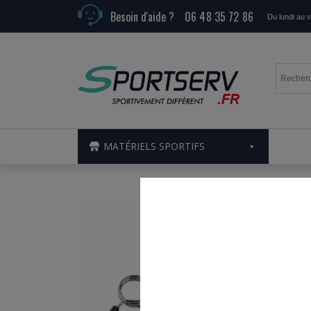
Besoin d'aide ?
06 48 35 72 86
Du lundi au 
MATÉRIELS SPORTIFS