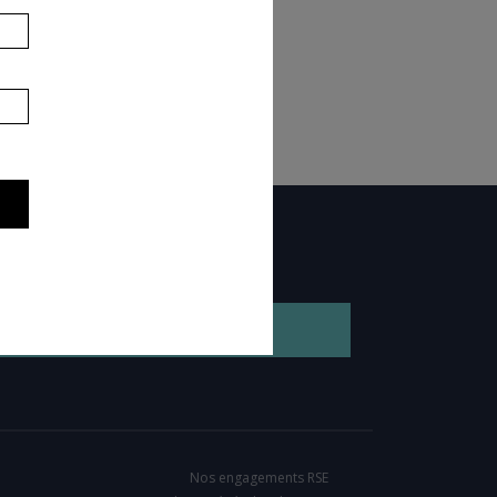
GEZ NOTRE BROCHURE
Nos engagements RSE