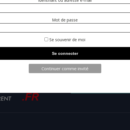
Identifiant ou adresse e-mail
Mot de passe
Se souvenir de moi
Continuer comme invité
TELECHAR