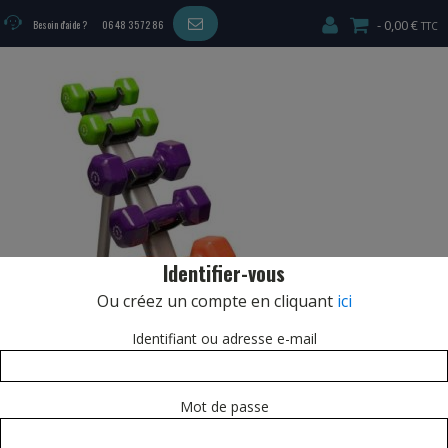
0,00 €
Besoin d'aide ?
06 48 35 72 86
Identifier-vous
Ou créez un compte en cliquant
ici
Identifiant ou adresse e-mail
Mot de passe