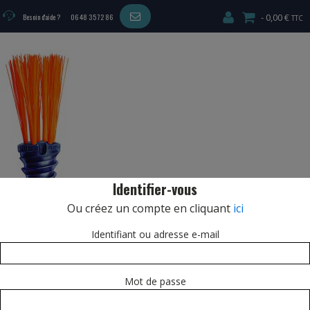
0,00 €
Besoin d'aide ?
06 48 35 72 86
Identifier-vous
Ou créez un compte en cliquant
ici
Identifiant ou adresse e-mail
Mot de passe