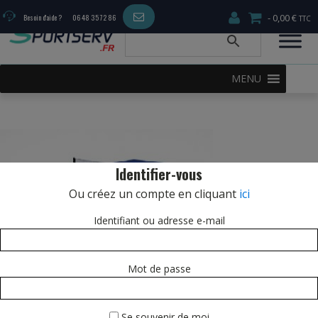
0,00 €
Besoin d'aide ?
06 48 35 72 86
MENU
Identifier-vous
Ou créez un compte en cliquant
ici
Identifiant ou adresse e-mail
Mot de passe
Se souvenir de moi