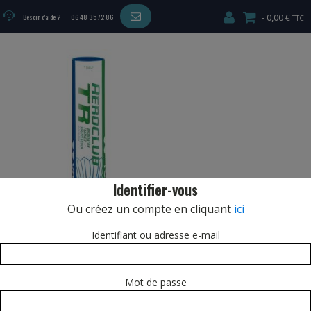
0,00 €
Besoin d'aide ?
06 48 35 72 86
Identifier-vous
Ou créez un compte en cliquant
ici
Identifiant ou adresse e-mail
Mot de passe