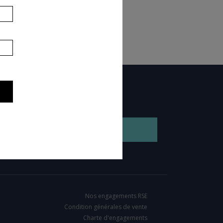
GEZ NOTRE BROCHURE
Nos engagements RSE
Condition générales de vente
Charte d'engagements