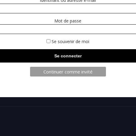
Identifiant ou adresse e-mail
Mot de passe
Se souvenir de moi
Continuer comme invité
TELECHAR