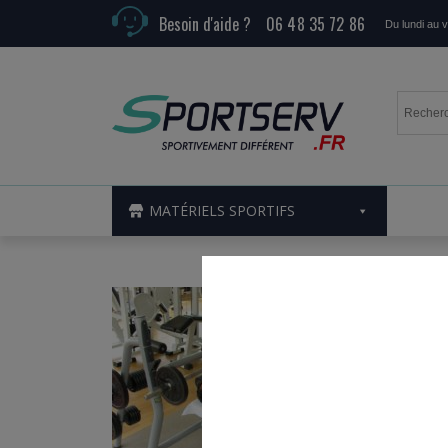
Besoin d'aide ?
06 48 35 72 86
Du lundi au 
MATÉRIELS SPORTIFS