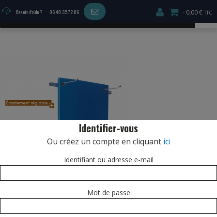
0,00 €
Besoin d'aide ?
06 48 35 72 86
MENU
Identifier-vous
Ou créez un compte en cliquant
ici
Identifiant ou adresse e-mail
Mot de passe