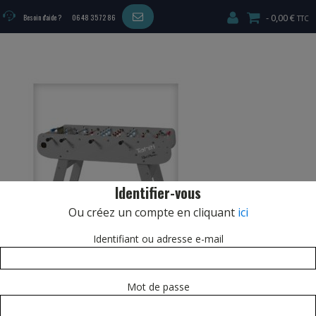
0,00 €
Besoin d'aide ?
06 48 35 72 86
Identifier-vous
Ou créez un compte en cliquant
ici
Identifiant ou adresse e-mail
Mot de passe