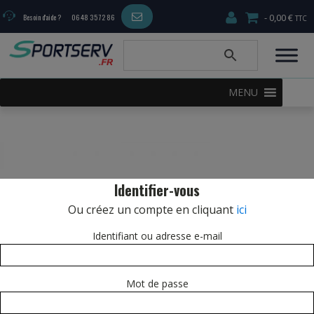
0,00 €
Besoin d'aide ?
06 48 35 72 86
MENU
Identifier-vous
Ou créez un compte en cliquant
ici
Identifiant ou adresse e-mail
Mot de passe