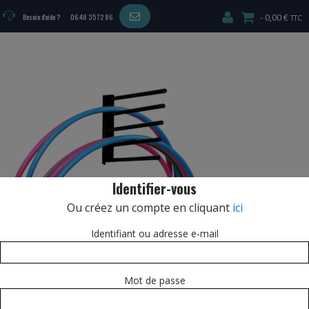
0,00 €
Besoin d'aide ?
06 48 35 72 86
Identifier-vous
Ou créez un compte en cliquant
ici
Identifiant ou adresse e-mail
Mot de passe