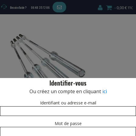
0,00 €
Besoin d'aide ?
06 48 35 72 86
Identifier-vous
Ou créez un compte en cliquant
ici
Identifiant ou adresse e-mail
Mot de passe