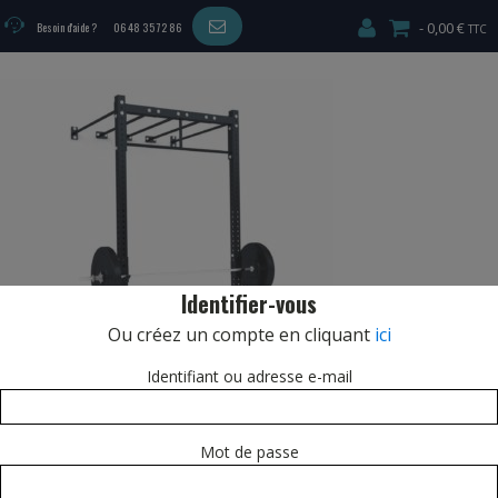
0,00 €
Besoin d'aide ?
06 48 35 72 86
Identifier-vous
Ou créez un compte en cliquant
ici
Identifiant ou adresse e-mail
Mot de passe