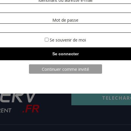
Identifiant ou adresse e-mail
Mot de passe
Se souvenir de moi
Continuer comme invité
TELECHAR