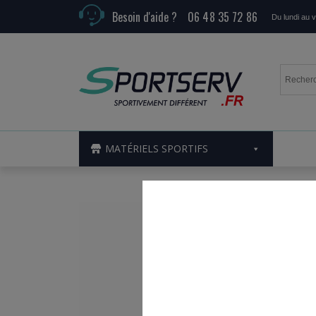
Besoin d'aide ?
06 48 35 72 86
Du lundi au 
MATÉRIELS SPORTIFS