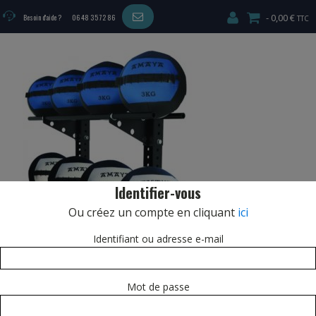
0,00 €
Besoin d'aide ?
06 48 35 72 86
Identifier-vous
Ou créez un compte en cliquant
ici
Identifiant ou adresse e-mail
Mot de passe