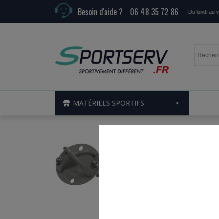
Besoin d'aide ?
06 48 35 72 86
Du lundi au 
MATÉRIELS SPORTIFS