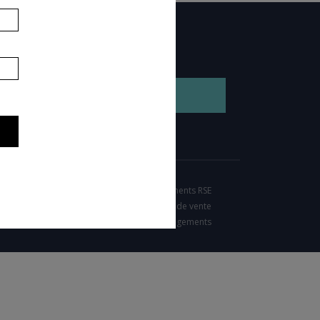
GEZ NOTRE BROCHURE
Nos engagements RSE
Condition générales de vente
Charte d'engagements