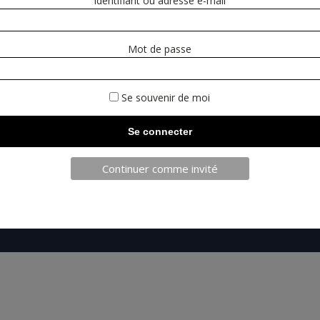
Identifiant ou adresse e-mail
Mot de passe
TELECHAR
Se souvenir de moi
Continuer comme invité