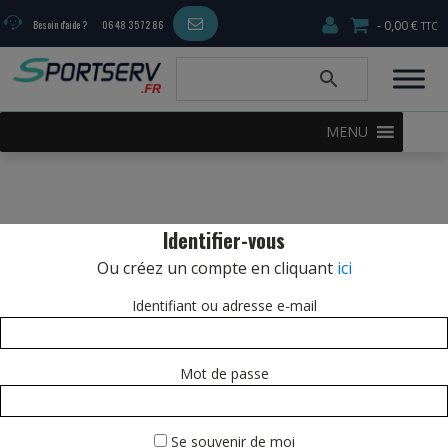
0,00 €
Besoin d'aide ?
06 48 35 72 86
MENU
Identifier-vous
Ou créez un compte en cliquant
ici
Identifiant ou adresse e-mail
Mot de passe
Se souvenir de moi