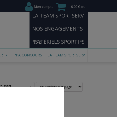
Mon compte
0,00 €
LA TEAM SPORTSERV
NOS ENGAGEMENTS
RSE
MATÉRIELS SPORTIFS
ER
PPA CONCOURS
LA TEAM SPORTSERV