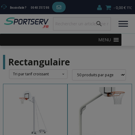
0,00 €
Besoin d'aide ?
06 48 35 72 86
MENU
Rectangulaire