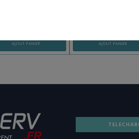
 BMP1BBEA
REF: BMBHOBEA
AJOUT PANIER
AJOUT PANIER
TELECHAR