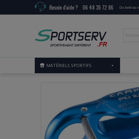
Besoin d'aide ?
06 48 35 72 86
Du lundi au 
MATÉRIELS SPORTIFS