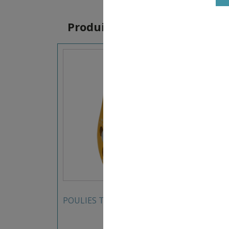
Produits similaires
16,00
€
POULIES TRANSFAIR FIXE BEAL
POULI