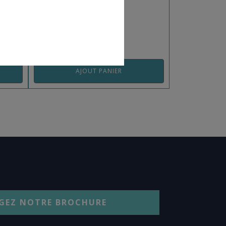
REF: BMPFBBEA
AJOUT PANIER
GEZ NOTRE BROCHURE