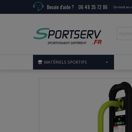
Besoin d'aide ?
06 48 35 72 86
Du lundi au 
MATÉRIELS SPORTIFS