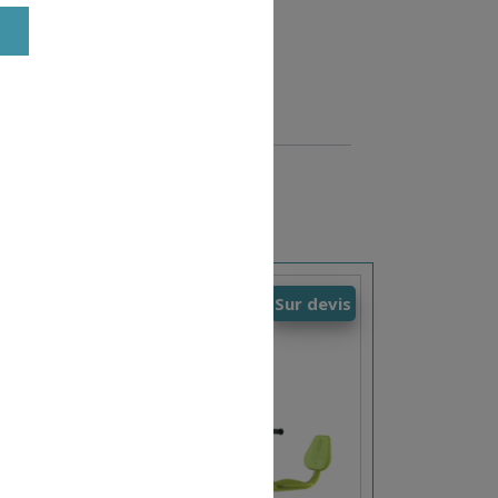
devis
Sur devis