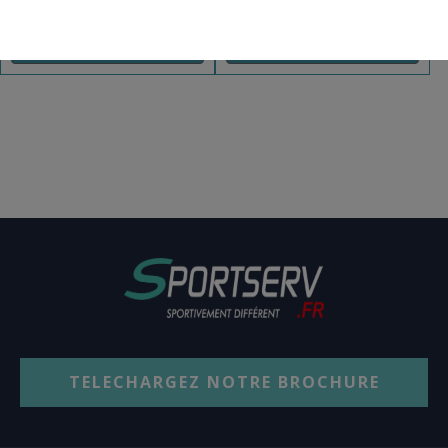
REF: TEN301
REF: TEN308
AJOUT PANIER
AJOUT PANIER
TELECHARGEZ NOTRE BROCHURE