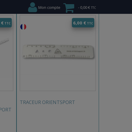
Mon compte
0,00 €
0
€
6,00
€
TRACEUR ORIENTSPORT
PORT