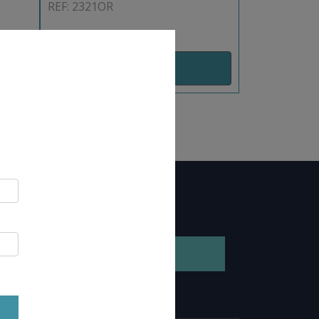
REF: 2321OR
AJOUT PANIER
GEZ NOTRE BROCHURE