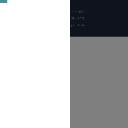
Nos engagements RSE
Condition générales de vente
Charte d'engagements