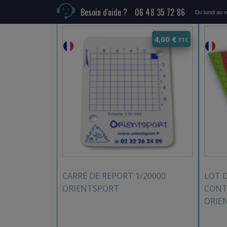
Produits similaires
Besoin d'aide ?
06 48 35 72 86
Du lundi au 
4,00
€
CARRÉ DE REPORT 1/20000
LOT 
ORIENTSPORT
CONT
ORIE