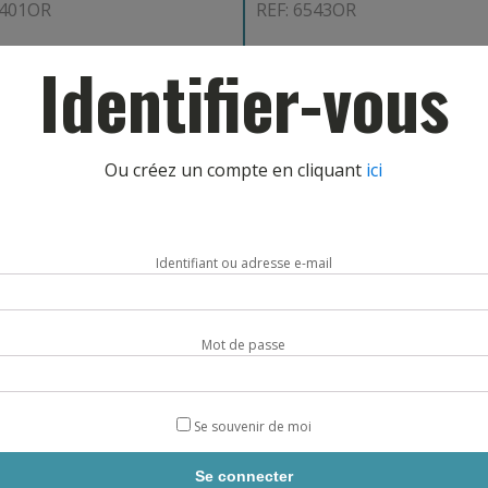
0401OR
REF: 6543OR
Identifier-vous
CHOIX OPTIONS
AJOUT PANIER
Ou créez un compte en cliquant
ici
Identifiant ou adresse e-mail
Mot de passe
TELECHAR
Se souvenir de moi