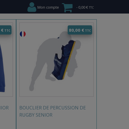
Mon compte
0,00 €
0
€
80,00
€
NIOR
BOUCLIER DE PERCUSSION DE
RUGBY SENIOR