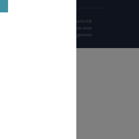
Nos engagements RSE
Condition générales de vente
Charte d'engagements