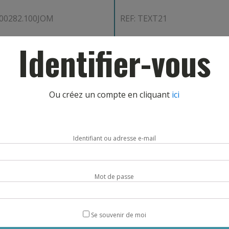
900282.100JOM
REF: TEXT21
Identifier-vous
CHOIX OPTIONS
AJOUT PANIER
Ou créez un compte en cliquant
ici
Identifiant ou adresse e-mail
Mot de passe
TELECHAR
Se souvenir de moi