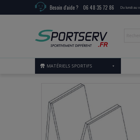
Besoin d'aide ?
06 48 35 72 86
Du lundi au 
MATÉRIELS SPORTIFS