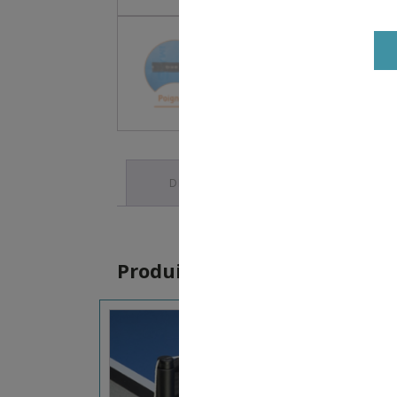
DESCRIPTION
Produits similaires
50,00
€