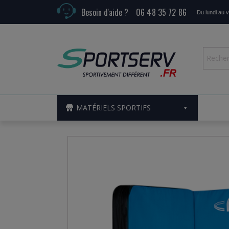
Besoin d'aide ?
06 48 35 72 86
Du lundi au 
MATÉRIELS SPORTIFS