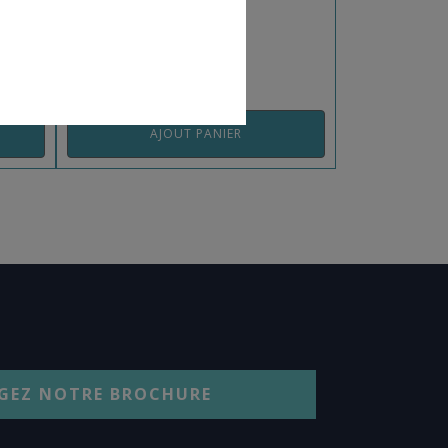
REF: 9700SV
AJOUT PANIER
GEZ NOTRE BROCHURE