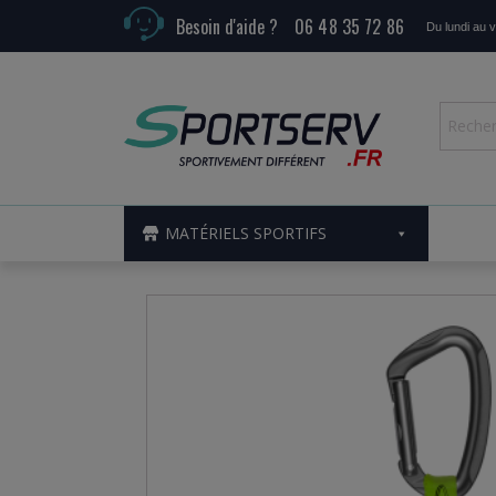
Besoin d'aide ?
06 48 35 72 86
Du lundi au 
MATÉRIELS SPORTIFS