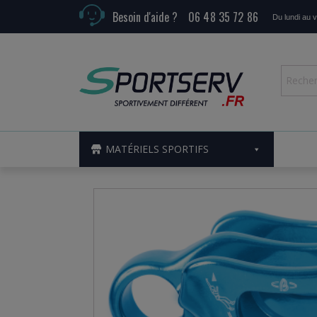
Besoin d'aide ?
06 48 35 72 86
Du lundi au 
MATÉRIELS SPORTIFS