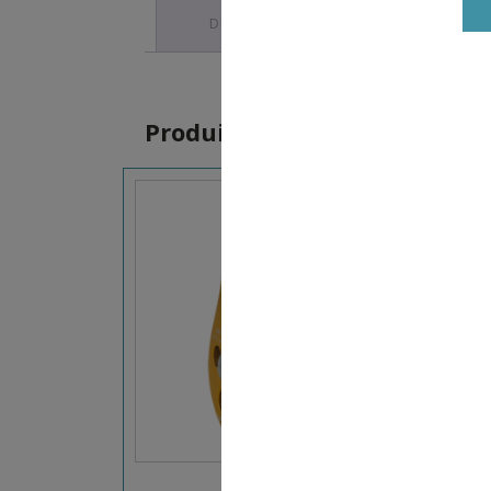
DESCRIPTION
Produits similaires
16,00
€