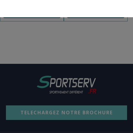
AJOUT PANIER
AJOUT PANIER
TELECHARGEZ NOTRE BROCHURE