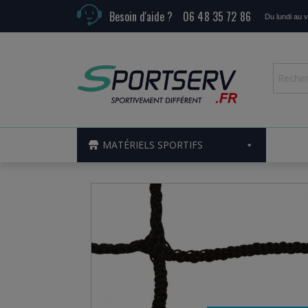
Besoin d'aide ?
06 48 35 72 86
Du lundi au 
MATÉRIELS SPORTIFS