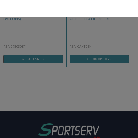
FILET PORTE-BALLONS (15/20
GANTS DE GARDIEN ABSOLUTE
BALLONS)
GRIP REFLEX UHLSPORT
REF: 078030SF
REF: GANTGB4
AJOUT PANIER
CHOIX OPTIONS