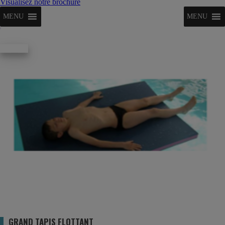
Visualisez notre brochure
MENU
MENU
120,00
€
GRAND TAPIS FLOTTANT