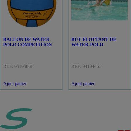
BALLON DE WATER
BUT FLOTTANT DE
POLO COMPETITION
WATER-POLO
REF: 041048SF
REF: 041044SF
25,90
€
74,90
€
Ajout panier
Ajout panier