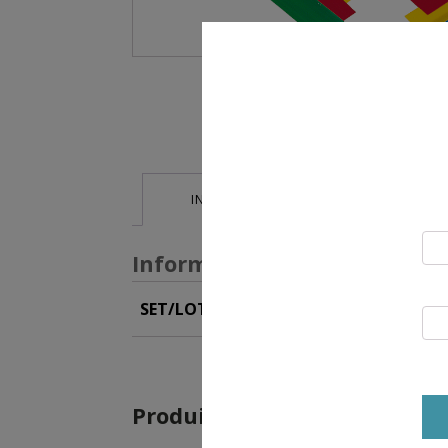
INFORMATIONS SUPPLÉMENTAIRES
Informations supplémentai
SET/LOT
Lot de 20
,
Lot de 40
Produits similaires