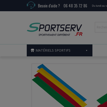
Besoin d'aide ?
06 48 35 72 86
Du lundi au 
MATÉRIELS SPORTIFS