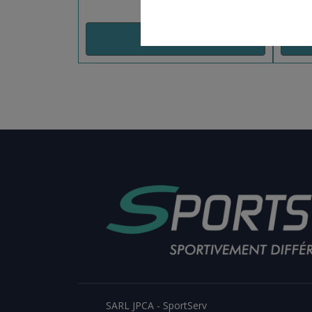
AJOUT PANIER
SARL JPCA - SportServ