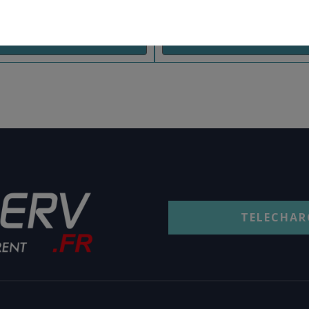
CHOIX OPTIONS
AJOUT PANIER
TELECHAR