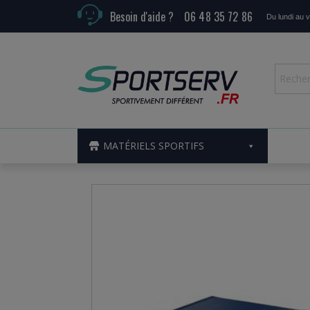
Besoin d'aide ?
06 48 35 72 86
Du lundi au 
MATÉRIELS SPORTIFS