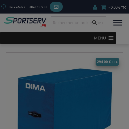
0,00 €
Besoin d'aide ?
06 48 35 72 86
MENU
294,00
€