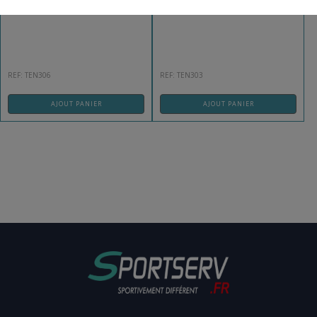
TRANSPORTABLE ATP
ALU A SCELLER
REF: TEN306
REF: TEN303
AJOUT PANIER
AJOUT PANIER