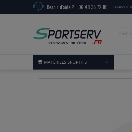
Besoin d'aide ?
06 48 35 72 86
Du lundi au 
MATÉRIELS SPORTIFS