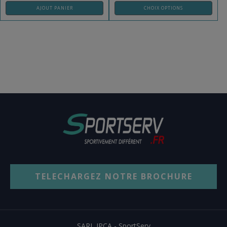
AJOUT PANIER
CHOIX OPTIONS
TELECHARGEZ NOTRE BROCHURE
SARL JPCA - SportServ