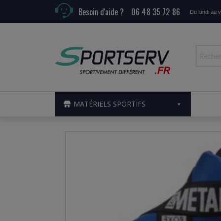
Besoin d'aide ?
06 48 35 72 86
Du lundi au 
MATÉRIELS SPORTIFS