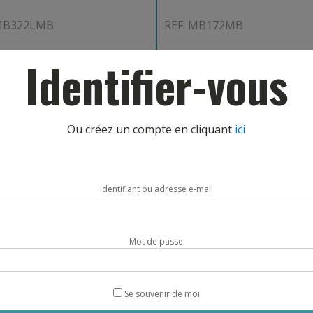
 MB322LMB
REF: MB172MB
Identifier-vous
AJOUT PANIER
CHOIX OPTIONS
Ou créez un compte en cliquant
ici
Identifiant ou adresse e-mail
Mot de passe
TELECHAR
Se souvenir de moi