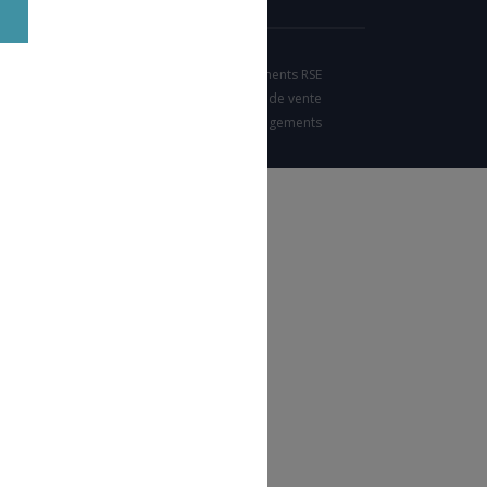
Nos engagements RSE
Condition générales de vente
Charte d'engagements