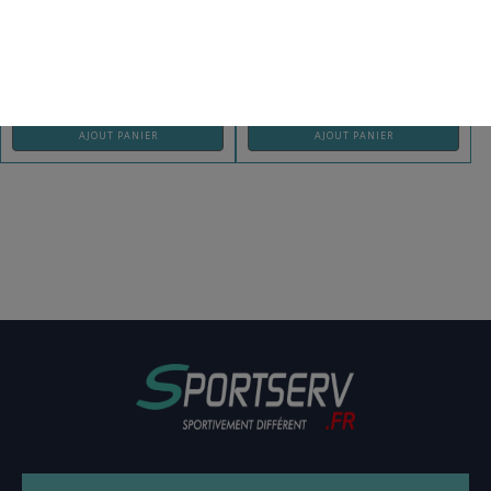
REF: OUTDOOR30
REF: GF100100
AJOUT PANIER
AJOUT PANIER