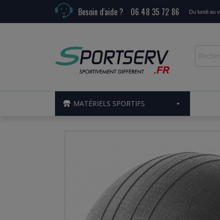
Besoin d'aide ?
06 48 35 72 86
Du lundi au 
MATÉRIELS SPORTIFS