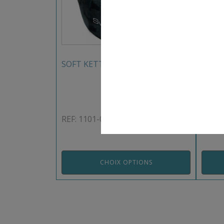
SOFT KETTLEBELL SVELTUS
AQUA
REF: 1101-06SV
REF: 
CHOIX OPTIONS