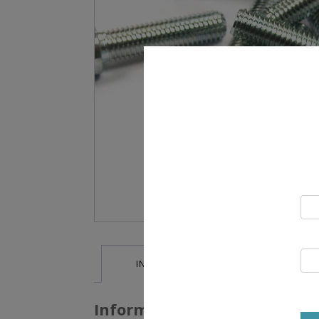
INFORMATIONS SUPPLÉMENTAIRES
Informations supplémentai