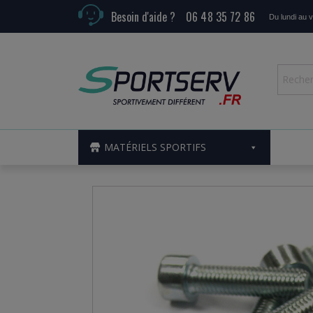
Besoin d'aide ?
06 48 35 72 86
Du lundi au 
MATÉRIELS SPORTIFS