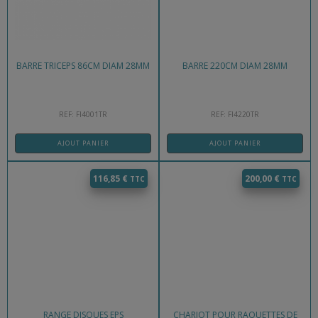
BARRE TRICEPS 86CM DIAM 28MM
BARRE 220CM DIAM 28MM
REF: FI4001TR
REF: FI4220TR
AJOUT PANIER
AJOUT PANIER
116,85
€
200,00
€
RANGE DISQUES EPS
CHARIOT POUR RAQUETTES DE