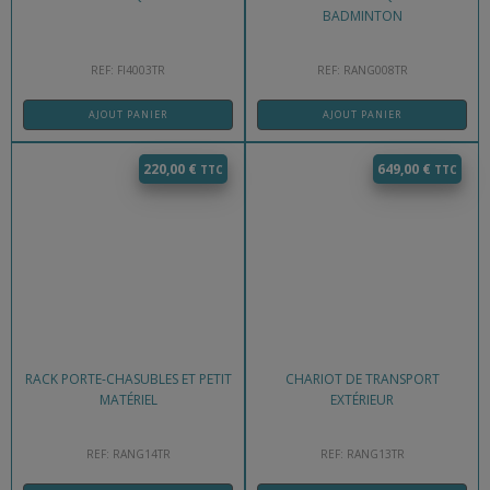
BADMINTON
REF: FI4003TR
REF: RANG008TR
AJOUT PANIER
AJOUT PANIER
220,00
€
649,00
€
RACK PORTE-CHASUBLES ET PETIT
CHARIOT DE TRANSPORT
MATÉRIEL
EXTÉRIEUR
REF: RANG14TR
REF: RANG13TR