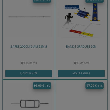
BARRE 200CM DIAM 28MM
BANDE GRADUÉE 20M
REF: FI4200TR
REF: AT024TR
AJOUT PANIER
AJOUT PANIER
95,00
€
97,00
€