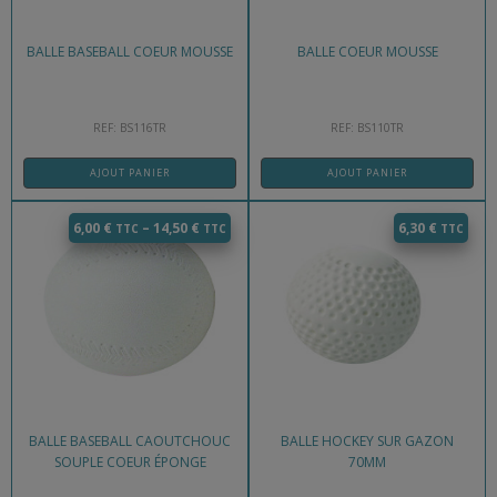
BALLE BASEBALL COEUR MOUSSE
BALLE COEUR MOUSSE
REF: BS116TR
REF: BS110TR
AJOUT PANIER
AJOUT PANIER
6,00
€
–
14,50
€
6,30
€
BALLE BASEBALL CAOUTCHOUC
BALLE HOCKEY SUR GAZON
SOUPLE COEUR ÉPONGE
70MM